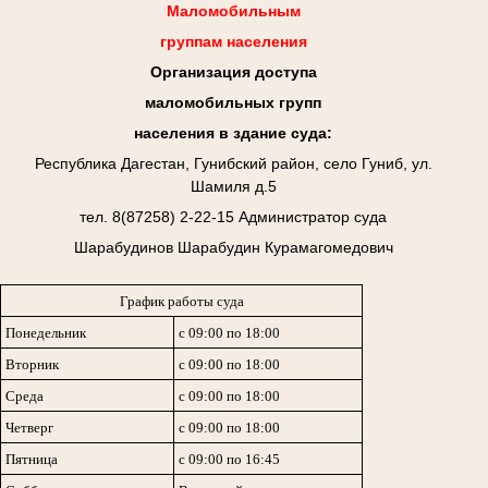
Маломобильным
группам населения
Организация доступа
маломобильных групп
населения в здание суда:
Республика Дагестан, Гунибский район, село Гуниб, ул.
Шамиля д.5
тел. 8(87258) 2-22-15 Администратор суда
Шарабудинов Шарабудин Курамагомедович
График работы суда
Понедельник
с 09:00 по 18:00
Вторник
с 09:00 по 18:00
Среда
с 09:00 по 18:00
Четверг
с 09:00 по 18:00
Пятница
с 09:00 по 16:45