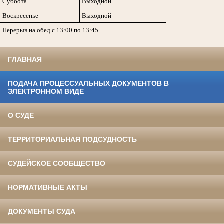
Суббота
Выходной
Воскресенье
Выходной
Перерыв на обед с 13:00 по 13:45
ГЛАВНАЯ
ПОДАЧА ПРОЦЕССУАЛЬНЫХ ДОКУМЕНТОВ В
ЭЛЕКТРОННОМ ВИДЕ
О СУДЕ
ТЕРРИТОРИАЛЬНАЯ ПОДСУДНОСТЬ
СУДЕЙСКОЕ СООБЩЕСТВО
НОРМАТИВНЫЕ АКТЫ
ДОКУМЕНТЫ СУДА